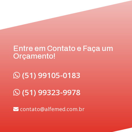
Entre em Contato e Faça um
Orçamento!
(51) 99105-0183
(51) 99323-9978
contato@alfemed.com.br