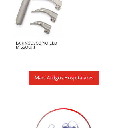
LARINGOSCÓPIO LED
MISSOURI
Mais Artigos Hospitalares