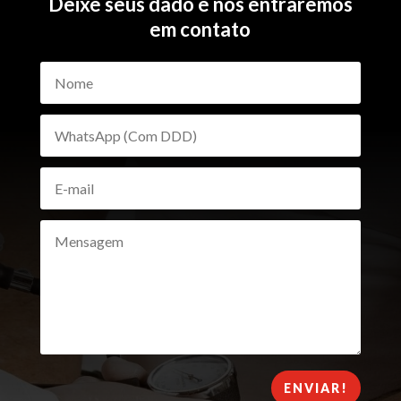
Deixe seus dado e nós entraremos
em contato
ENVIAR!