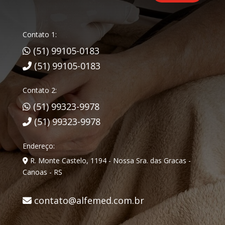
Contato 1:
(51) 99105-0183
(51) 99105-0183
Contato 2:
(51) 99323-9978
(51) 99323-9978
Endereço:
R. Monte Castelo, 1194 - Nossa Sra. das Gracas -
Canoas - RS
contato@alfemed.com.br