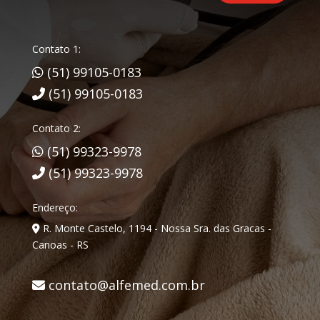
Contato 1:
(51) 99105-0183
(51) 99105-0183
Contato 2:
(51) 99323-9978
(51) 99323-9978
Endereço:
R. Monte Castelo, 1194 - Nossa Sra. das Gracas -
Canoas - RS
contato@alfemed.com.br