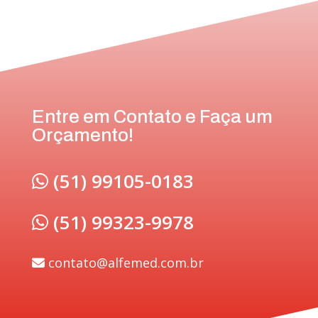
Entre em Contato e Faça um
Orçamento!
(51) 99105-0183
(51) 99323-9978
contato@alfemed.com.br