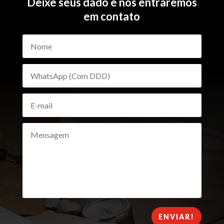
Deixe seus dado e nós entraremos
em contato
ENVIAR!