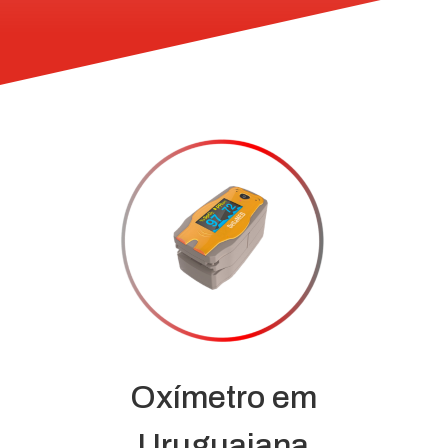
Oxímetro em
Uruguaiana