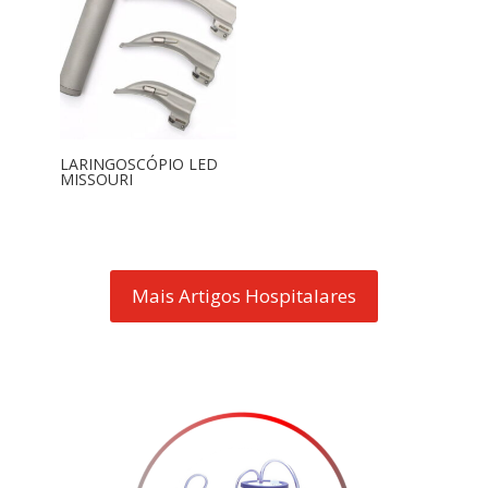
LARINGOSCÓPIO LED
MISSOURI
Mais Artigos Hospitalares