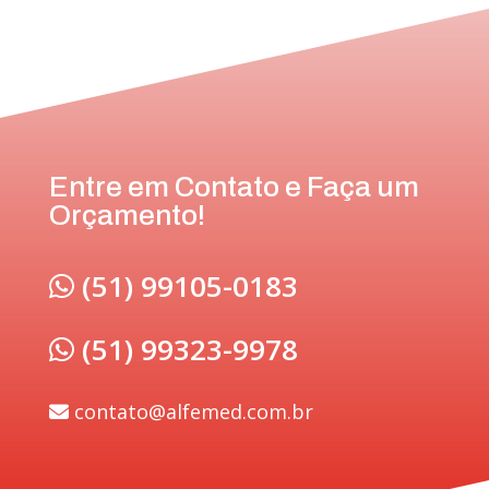
Entre em Contato e Faça um
Orçamento!
(51) 99105-0183
(51) 99323-9978
contato@alfemed.com.br