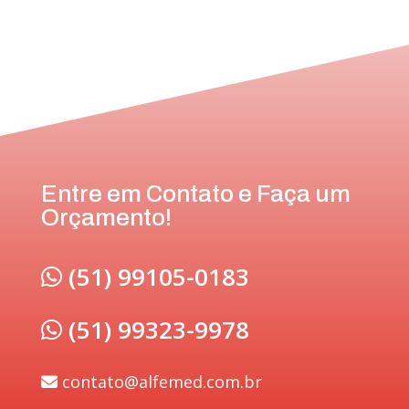
Entre em Contato e Faça um
Orçamento!
(51) 99105-0183
(51) 99323-9978
contato@alfemed.com.br