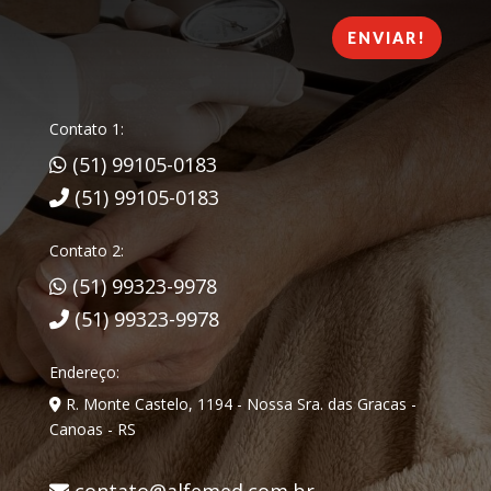
ENVIAR!
Contato 1:
(51) 99105-0183
(51) 99105-0183
Contato 2:
(51) 99323-9978
(51) 99323-9978
Endereço:
R. Monte Castelo, 1194 - Nossa Sra. das Gracas -
Canoas - RS