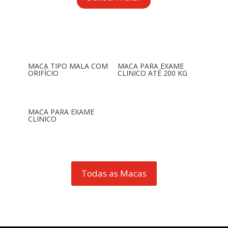
MACA TIPO MALA COM
MACA PARA EXAME
ORIFÍCIO
CLINICO ATÉ 200 KG
MACA PARA EXAME
CLINICO
Todas as Macas