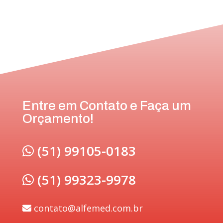
Entre em Contato e Faça um
Orçamento!
(51) 99105-0183
(51) 99323-9978
contato@alfemed.com.br