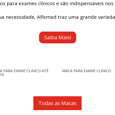
dos para exames clínicos e são indispensáveis nos 
sua necessidade, Alfemed traz uma grande varieda
Saiba Mais!
A PARA EXAME CLINICO ATÉ
MACA PARA EXAME CLINICO
 KG
Todas as Macas