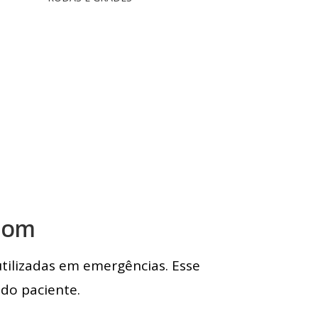
Bom
utilizadas em emergências. Esse
do paciente.