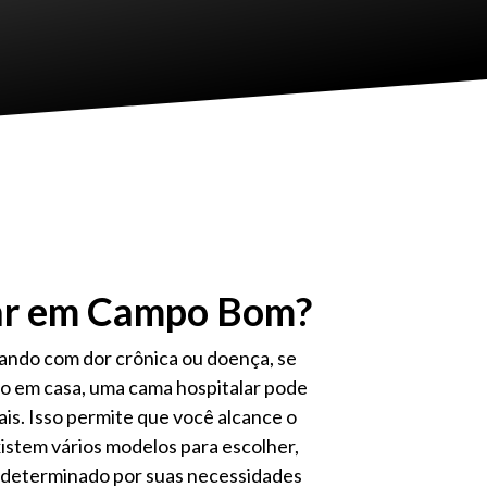
lar em Campo Bom?
dando com dor crônica ou doença, se
o em casa, uma cama hospitalar pode
ais. Isso permite que você alcance o
istem vários modelos para escolher,
 determinado por suas necessidades