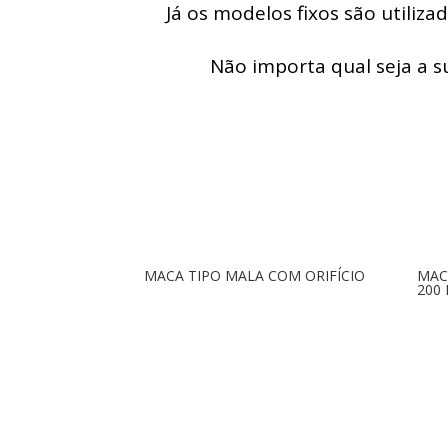
Já os modelos fixos são utiliza
Não importa qual seja a 
MACA TIPO MALA COM ORIFÍCIO
MAC
200