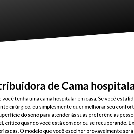
tribuidora de Cama hospita
 você tenha uma cama hospitalar em casa. Se você está li
to cirúrgico, ou simplesmente quer melhorar seu confort
superfície do sono para atender às suas preferências pesso
l, crítico quando você está com dor ou se recuperando. Ex
orizadas. O modelo que você escolher provavelmente será