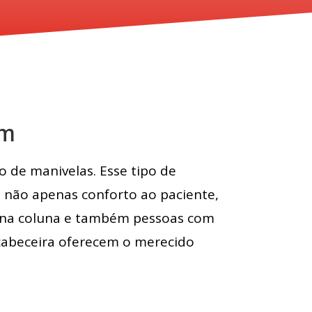
om
 de manivelas. Esse tipo de
o não apenas conforto ao paciente,
s na coluna e também pessoas com
 cabeceira oferecem o merecido