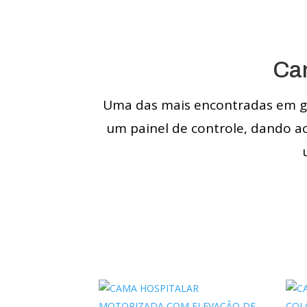
Ca
Uma das mais encontradas em gra
um painel de controle, dando a