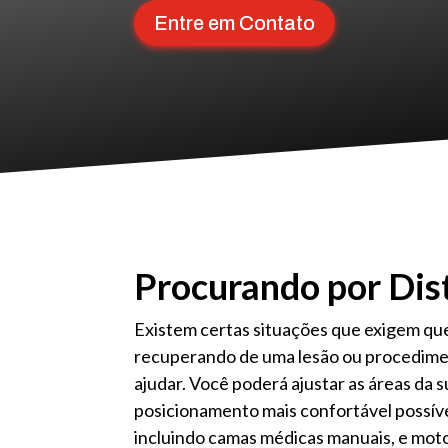
Entre em Contato
Procurando por Dis
Existem certas situações que exigem que
recuperando de uma lesão ou procedimen
ajudar. Você poderá ajustar as áreas da 
posicionamento mais confortável possíve
incluindo camas médicas manuais, e mot