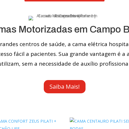
mas Motorizadas em Campo 
ndes centros de saúde, a cama elétrica hospita
cesso fácil a pacientes. Sua grande vantagem é a
utilizam, sem a necessidade de auxílio profissional
Saiba Mais!