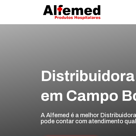
Distribuidor
em Campo 
A Alfemed é a melhor Distribuido
pode contar com atendimento quali