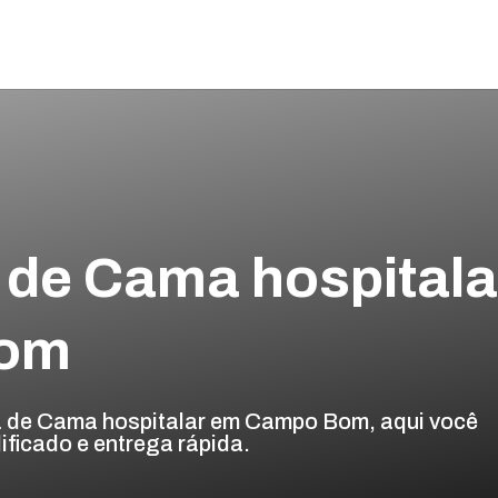
a de Cama hospitala
Bom
ra de Cama hospitalar em Campo Bom, aqui você
ficado e entrega rápida.