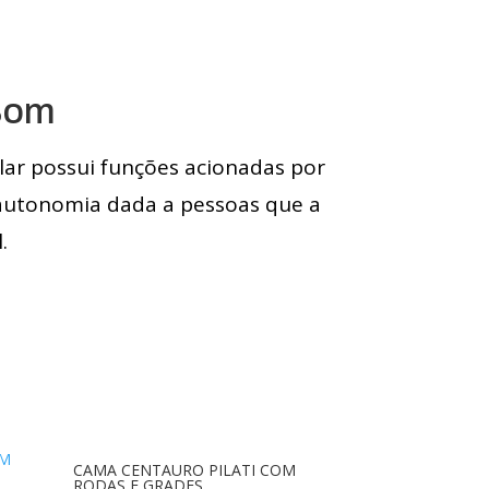
Bom
lar possui funções acionadas por
 autonomia dada a pessoas que a
.
CAMA CENTAURO PILATI COM
RODAS E GRADES