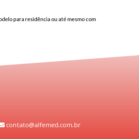
odelo para residência ou até mesmo com
contato@alfemed.com.br