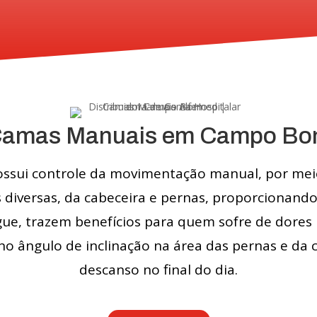
amas Manuais em Campo B
ssui controle da movimentação manual, por meio
 diversas, da cabeceira e pernas, proporcionand
ue, trazem benefícios para quem sofre de dore
 no ângulo de inclinação na área das pernas e da
descanso no final do dia.