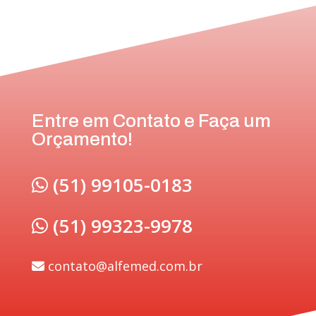
Entre em Contato e Faça um
Orçamento!
(51) 99105-0183
(51) 99323-9978
contato@alfemed.com.br