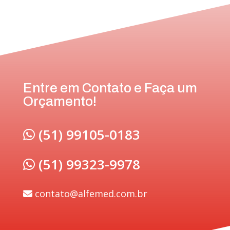
Entre em Contato e Faça um
Orçamento!
(51) 99105-0183
(51) 99323-9978
contato@alfemed.com.br