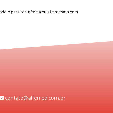
odelo para residência ou até mesmo com
contato@alfemed.com.br