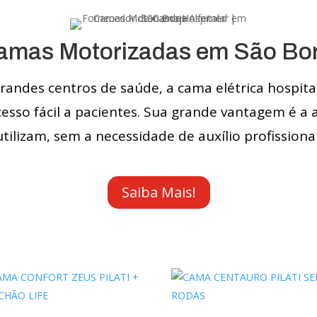
amas Motorizadas em São Bor
ndes centros de saúde, a cama elétrica hospita
cesso fácil a pacientes. Sua grande vantagem é a
utilizam, sem a necessidade de auxílio profissional
Saiba Mais!