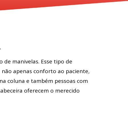
a
 de manivelas. Esse tipo de
o não apenas conforto ao paciente,
s na coluna e também pessoas com
 cabeceira oferecem o merecido