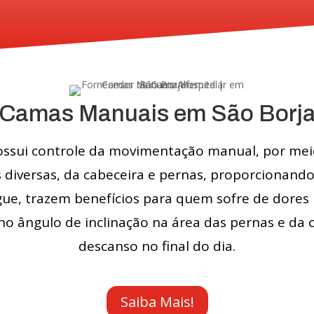
Camas Manuais em São Borj
ssui controle da movimentação manual, por meio
 diversas, da cabeceira e pernas, proporcionand
ue, trazem benefícios para quem sofre de dore
 no ângulo de inclinação na área das pernas e da
descanso no final do dia.
Saiba Mais!