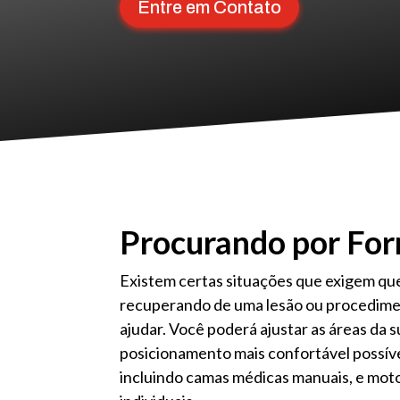
Entre em Contato
Procurando por For
Existem certas situações que exigem que
recuperando de uma lesão ou procedimen
ajudar. Você poderá ajustar as áreas da 
posicionamento mais confortável possíve
incluindo camas médicas manuais, e mot