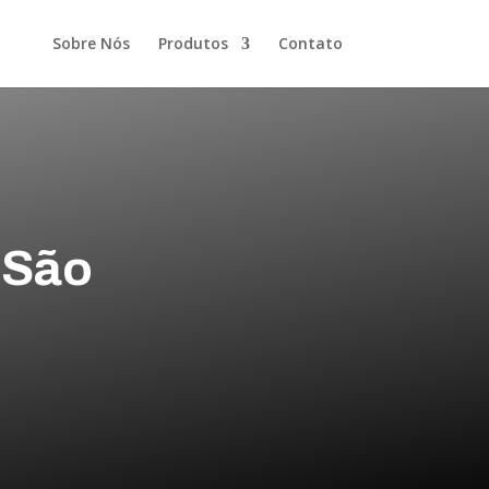
Sobre Nós
Produtos
Contato
 São