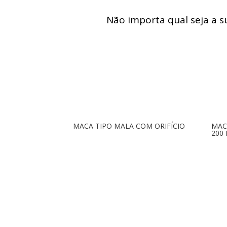
Não importa qual seja a 
MACA TIPO MALA COM ORIFÍCIO
MAC
200