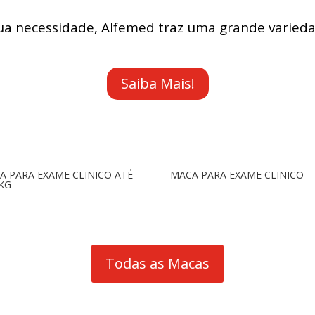
sua necessidade, Alfemed traz uma grande varieda
Saiba Mais!
A PARA EXAME CLINICO ATÉ
MACA PARA EXAME CLINICO
 KG
Todas as Macas