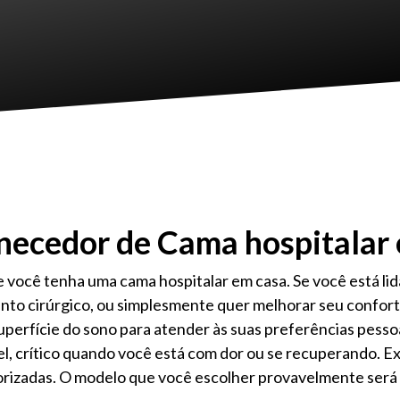
necedor de Cama hospitalar 
 você tenha uma cama hospitalar em casa. Se você está li
to cirúrgico, ou simplesmente quer melhorar seu confort
superfície do sono para atender às suas preferências pesso
l, crítico quando você está com dor ou se recuperando. Ex
orizadas. O modelo que você escolher provavelmente será