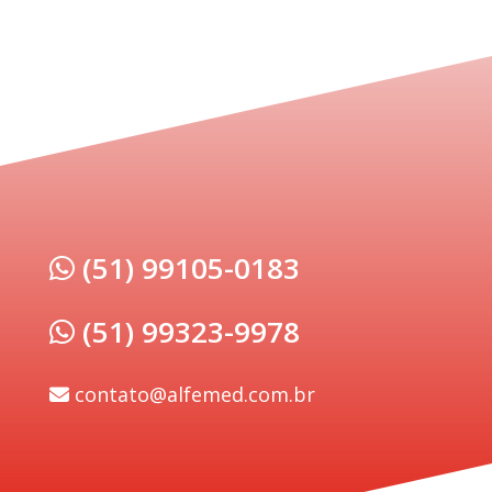
(51) 99105-0183
(51) 99323-9978
contato@alfemed.com.br