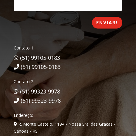
ENVIAR!
Contato 1:
(51) 99105-0183
(51) 99105-0183
Contato 2:
(51) 99323-9978
(51) 99323-9978
Endereço:
R. Monte Castelo, 1194 - Nossa Sra. das Gracas -
Canoas - RS