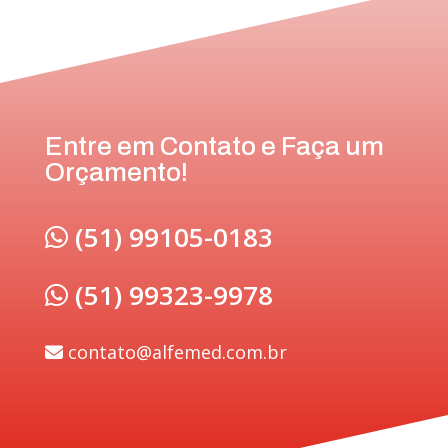
Entre em Contato e Faça um
Orçamento!
(51) 99105-0183
(51) 99323-9978
contato@alfemed.com.br