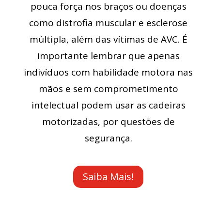
pouca força nos braços ou doenças
como distrofia muscular e esclerose
múltipla, além das vítimas de AVC. É
importante lembrar que apenas
indivíduos com habilidade motora nas
mãos e sem comprometimento
intelectual podem usar as cadeiras
motorizadas, por questões de
segurança.
Saiba Mais!