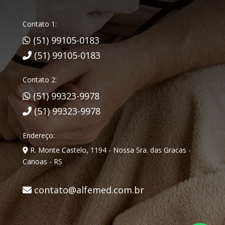
Contato 1:
(51) 99105-0183
(51) 99105-0183
Contato 2:
(51) 99323-9978
(51) 99323-9978
Endereço:
R. Monte Castelo, 1194 - Nossa Sra. das Gracas -
Canoas - RS
contato@alfemed.com.br