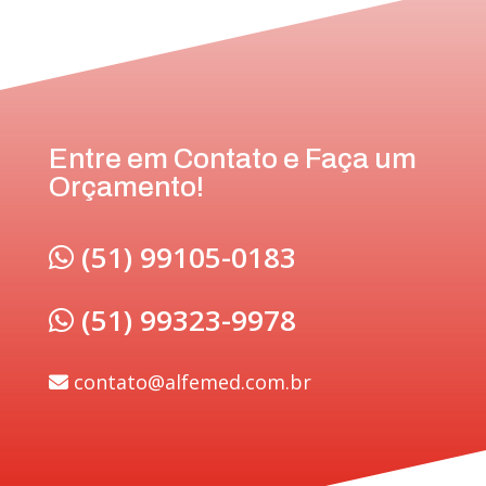
Entre em Contato e Faça um
Orçamento!
(51) 99105-0183
(51) 99323-9978
contato@alfemed.com.br