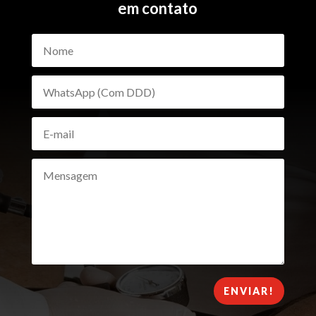
em contato
ENVIAR!