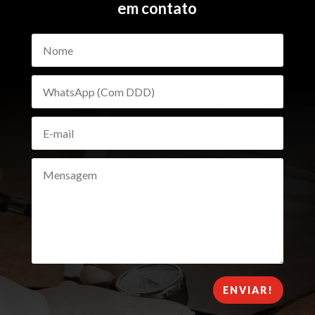
em contato
ENVIAR!