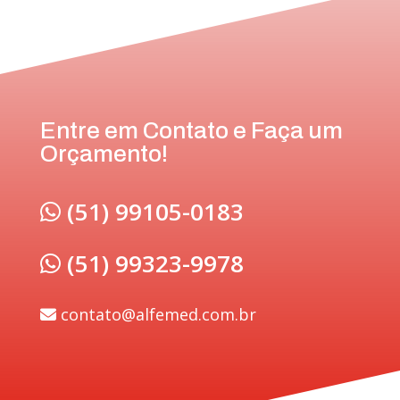
Entre em Contato e Faça um
Orçamento!
(51) 99105-0183
(51) 99323-9978
contato@alfemed.com.br