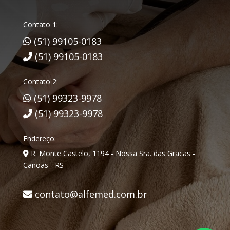
Contato 1:
(51) 99105-0183
(51) 99105-0183
Contato 2:
(51) 99323-9978
(51) 99323-9978
Endereço:
R. Monte Castelo, 1194 - Nossa Sra. das Gracas -
Canoas - RS
contato@alfemed.com.br