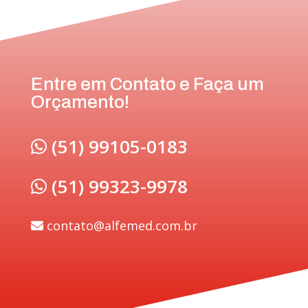
Entre em Contato e Faça um
Orçamento!
(51) 99105-0183
(51) 99323-9978
contato@alfemed.com.br