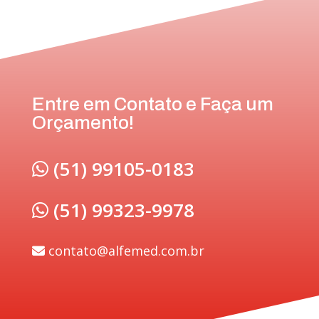
Entre em Contato e Faça um
Orçamento!
(51) 99105-0183
(51) 99323-9978
contato@alfemed.com.br