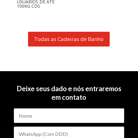
USUÁRIOS DE ATÉ
100KG CDS
Todas as Cadeiras de Banho
Deixe seus dado e nós entraremos
em contato