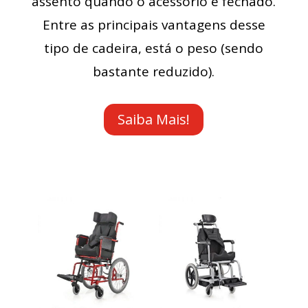
assento quando o acessório é fechado.
Entre as principais vantagens desse
tipo de cadeira, está o peso (sendo
bastante reduzido).
Saiba Mais!