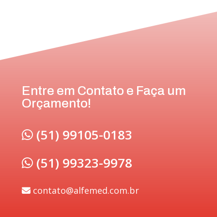
Entre em Contato e Faça um
Orçamento!
(51) 99105-0183
(51) 99323-9978
contato@alfemed.com.br