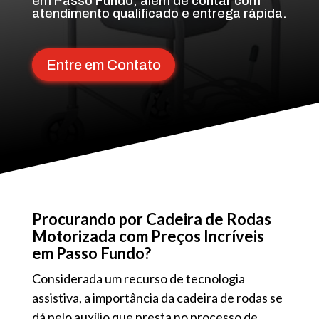
em Passo Fundo, além de contar com
atendimento qualificado e entrega rápida.
Entre em Contato
Procurando por Cadeira de Rodas
Motorizada com Preços Incríveis
em Passo Fundo?
Considerada um recurso de tecnologia
assistiva, a importância da cadeira de rodas se
dá pelo auxílio que presta no processo de