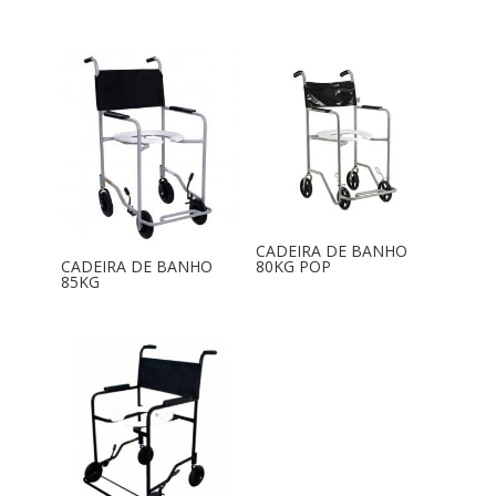
CADEIRA DE BANHO
CADEIRA DE BANHO
80KG POP
85KG