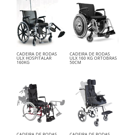
CADEIRA DE RODAS
CADEIRA DE RODAS
ULX HOSPITALAR
ULX 160 KG ORTOBRAS
160KG
50CM
CADEIRA DE RODAS
CADEIRA DE RODAS