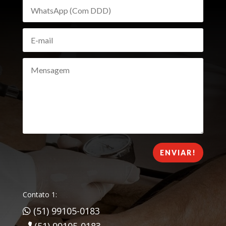
ENVIAR!
Contato 1:
(51) 99105-0183