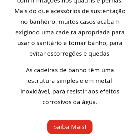
com limitações nos quadris e pernas.
Mais do que acessórios de sustentação
no banheiro, muitos casos acabam
exigindo uma cadeira apropriada para
usar o sanitário e tomar banho, para
evitar escorregões e quedas.
As cadeiras de banho têm uma
estrutura simples e em metal
inoxidável, para resistir aos efeitos
corrosivos da água.
Saiba Mais!