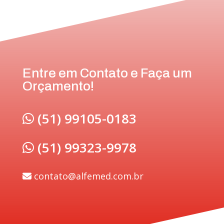
Entre em Contato e Faça um
Orçamento!
(51) 99105-0183
(51) 99323-9978
contato@alfemed.com.br