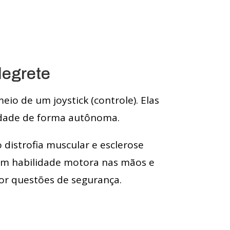
legrete
io de um joystick (controle). Elas
dade de forma autônoma.
distrofia muscular e esclerose
com habilidade motora nas mãos e
or questões de segurança.