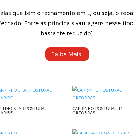
las que têm o fechamento em L, ou seja, o reba
echado. Entre as principais vantagens desse tipo
bastante reduzido).
Saiba Mais!
RINHO STAR POSTURAL
CARRINHO POSTURAL T1
UARIBE
ORTOBRAS