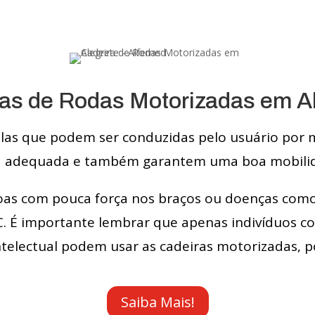
as de Rodas Motorizadas em A
as que podem ser conduzidas pelo usuário por me
ra adequada e também garantem uma boa mobili
oas com pouca força nos braços ou doenças como 
VC. É importante lembrar que apenas indivíduos 
lectual podem usar as cadeiras motorizadas, p
Saiba Mais!