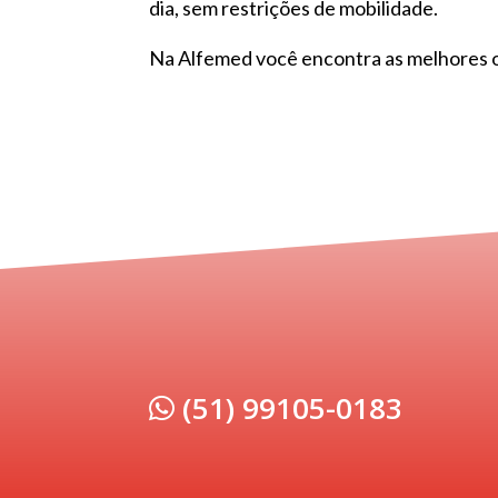
dia, sem restrições de mobilidade.
Na Alfemed você encontra as melhores 
(51) 99105-0183