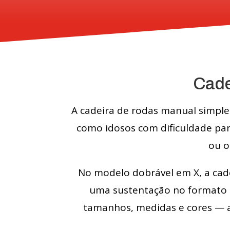
Cade
A cadeira de rodas manual simple
como idosos com dificuldade par
ou o
No modelo dobrável em X, a cade
uma sustentação no formato d
tamanhos, medidas e cores — a