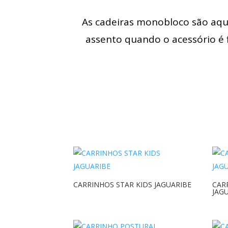
As cadeiras monobloco são aque
assento quando o acessório é f
CARRINHOS STAR KIDS JAGUARIBE
CAR
JAG