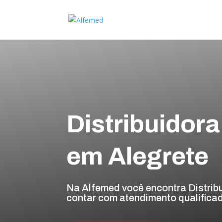
Distribuidor
em Alegrete
Na Alfemed você encontra Distrib
contar com atendimento qualificad