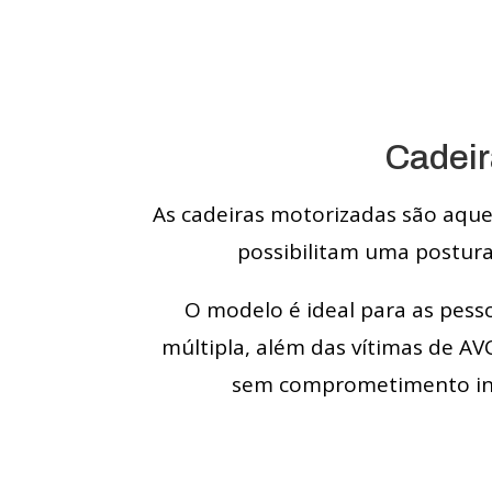
Cadeir
As cadeiras motorizadas são aquel
possibilitam uma postu
O modelo é ideal para as pess
múltipla, além das vítimas de A
sem comprometimento inte