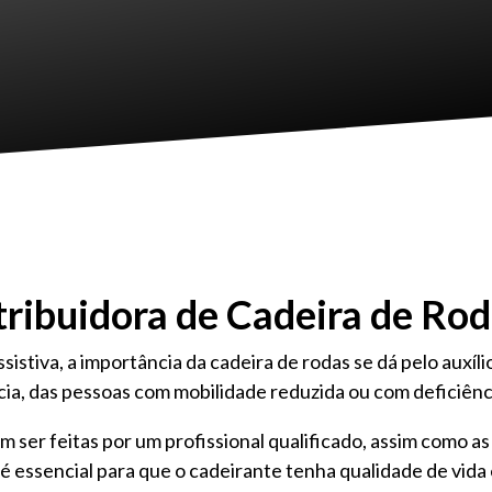
tribuidora de Cadeira de Ro
istiva, a importância da cadeira de rodas se dá pelo auxí
cia, das pessoas com mobilidade reduzida ou com deficiênc
m ser feitas por um profissional qualificado, assim como 
 é essencial para que o cadeirante tenha qualidade de vida 