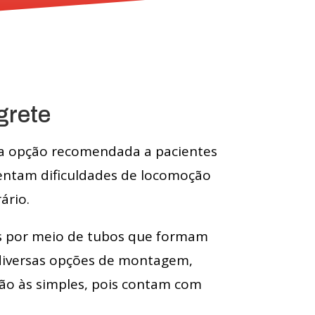
grete
é a opção recomendada a pacientes
rentam dificuldades de locomoção
ário.
das por meio de tubos que formam
 diversas opções de montagem,
ão às simples, pois contam com