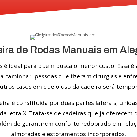
ira de Rodas Manuais em Ale
s é ideal para quem busca o menor custo. Essa 
a caminhar, pessoas que fizeram cirurgias e enf
utros casos em que o uso da cadeira será tempor
ira é constituída por duas partes laterais, uni
a letra X. Trata-se de cadeiras que já oferecem
lém de garantirem conforto redobrado em relaç
almofadas e estofamentos incorporados.