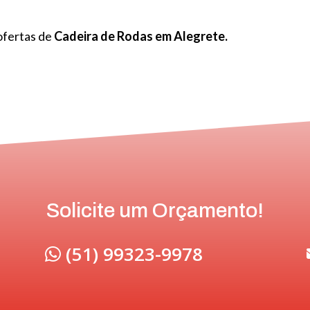
ofertas de
Cadeira de Rodas em Alegrete.
Solicite um Orçamento!
(51) 99323-9978