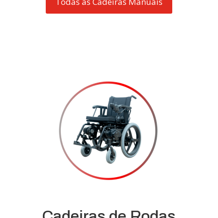
Todas as Cadeiras Manuais
Cadeiras de Rodas