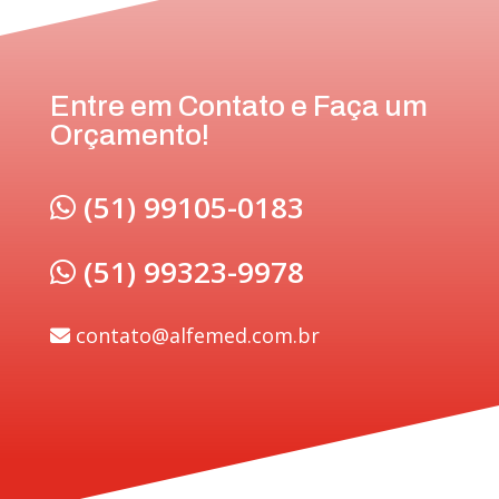
Entre em Contato e Faça um
Orçamento!
(51) 99105-0183
(51) 99323-9978
contato@alfemed.com.br