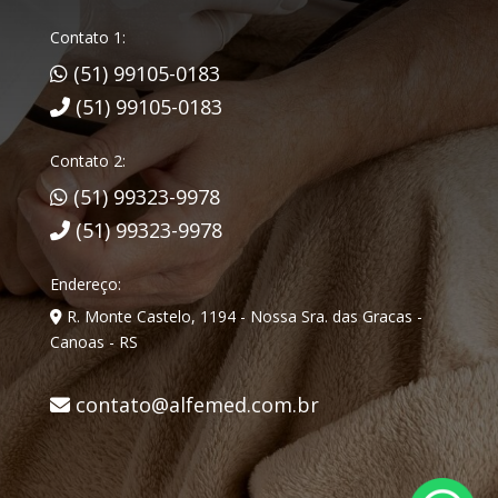
Contato 1:
(51) 99105-0183
(51) 99105-0183
Contato 2:
(51) 99323-9978
(51) 99323-9978
Endereço:
R. Monte Castelo, 1194 - Nossa Sra. das Gracas -
Canoas - RS
contato@alfemed.com.br