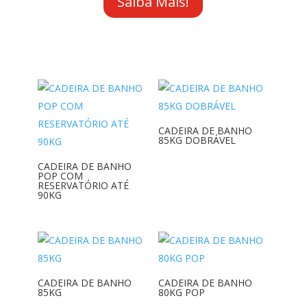
Saiba Mais!
CADEIRA DE BANHO
85KG DOBRÁVEL
CADEIRA DE BANHO
POP COM
RESERVATÓRIO ATÉ
90KG
CADEIRA DE BANHO
CADEIRA DE BANHO
85KG
80KG POP