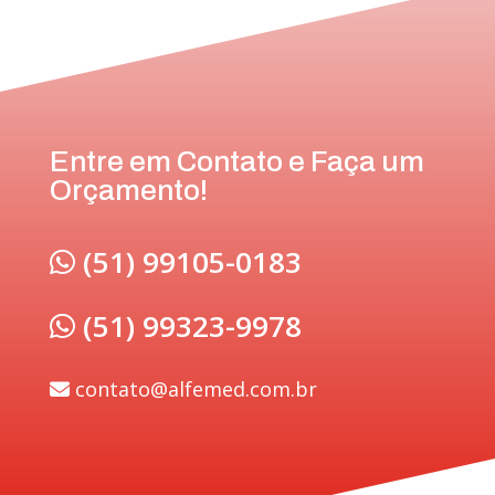
Entre em Contato e Faça um
Orçamento!
(51) 99105-0183
(51) 99323-9978
contato@alfemed.com.br