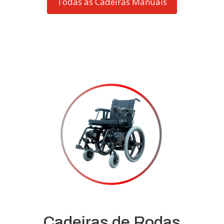
Todas as Cadeiras Manuais
Cadeiras de Rodas