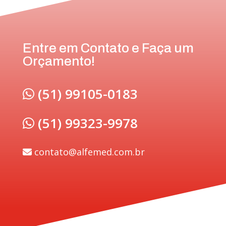
Entre em Contato e Faça um
Orçamento!
(51) 99105-0183
(51) 99323-9978
contato@alfemed.com.br