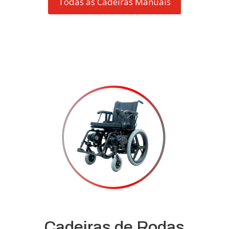
Todas as Cadeiras Manuais
Cadeiras de Rodas