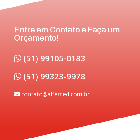
Entre em Contato e Faça um
Orçamento!
(51) 99105-0183
(51) 99323-9978
contato@alfemed.com.br