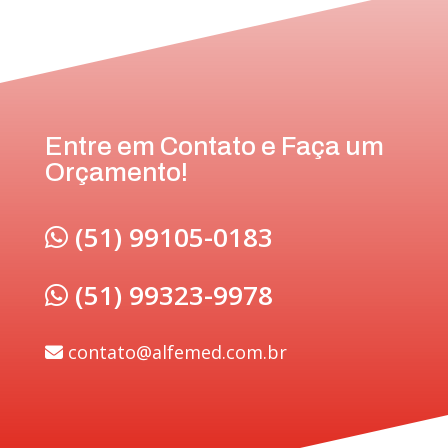
Entre em Contato e Faça um
Orçamento!
(51) 99105-0183
(51) 99323-9978
contato@alfemed.com.br