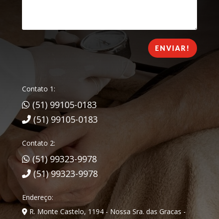
ENVIAR!
Contato 1:
(51) 99105-0183
(51) 99105-0183
Contato 2:
(51) 99323-9978
(51) 99323-9978
Endereço:
R. Monte Castelo, 1194 - Nossa Sra. das Gracas -