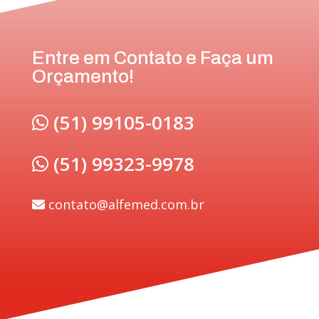
Entre em Contato e Faça um
Orçamento!
(51) 99105-0183
(51) 99323-9978
contato@alfemed.com.br