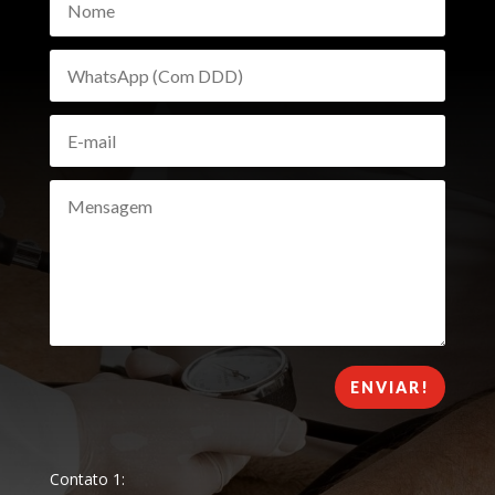
ENVIAR!
Contato 1: