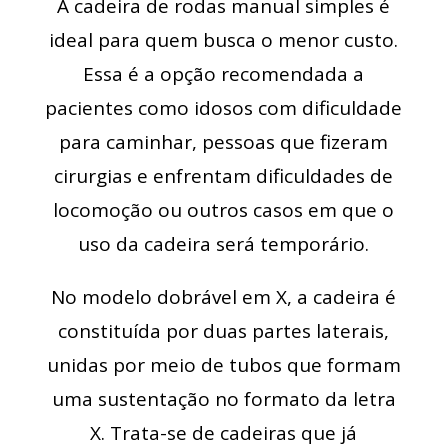
A cadeira de rodas manual simples é
ideal para quem busca o menor custo.
Essa é a opção recomendada a
pacientes como idosos com dificuldade
para caminhar, pessoas que fizeram
cirurgias e enfrentam dificuldades de
locomoção ou outros casos em que o
uso da cadeira será temporário.
No modelo dobrável em X, a cadeira é
constituída por duas partes laterais,
unidas por meio de tubos que formam
uma sustentação no formato da letra
X. Trata-se de cadeiras que já