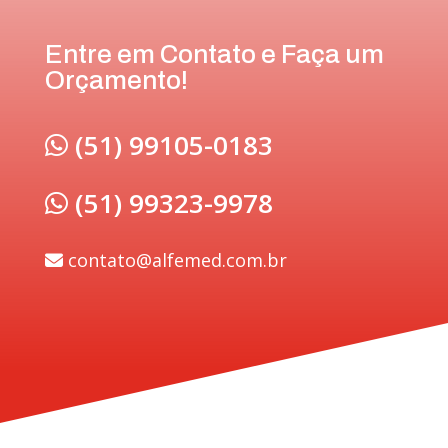
Entre em Contato e Faça um
Orçamento!
(51) 99105-0183
(51) 99323-9978
contato@alfemed.com.br