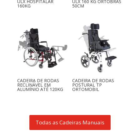
ULX HOSPITALAR
ULX 160 KG ORTOBRAS
160KG
50CM
CADEIRA DE RODAS
CADEIRA DE RODAS
RECLINÁVEL EM
POSTURAL TP
ALUMÍNIO ATÉ 120KG
ORTOMOBIL
Todas as Cadeiras Manuais