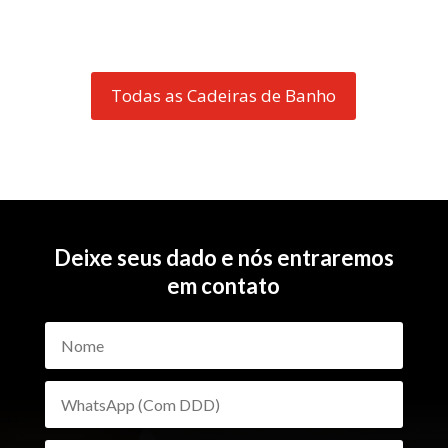
Todas as Cadeiras de Banho
Deixe seus dado e nós entraremos
em contato