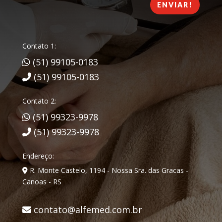
ENVIAR!
Contato 1:
(51) 99105-0183
(51) 99105-0183
Contato 2:
(51) 99323-9978
(51) 99323-9978
Endereço:
R. Monte Castelo, 1194 - Nossa Sra. das Gracas -
Canoas - RS
contato@alfemed.com.br