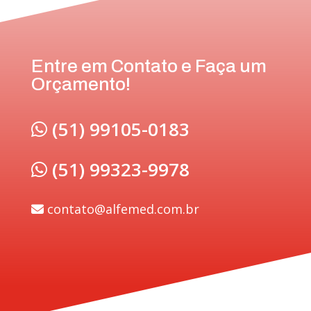
Entre em Contato e Faça um
Orçamento!
(51) 99105-0183
(51) 99323-9978
contato@alfemed.com.br