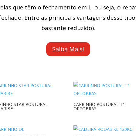
las que têm o fechamento em L, ou seja, o reba
echado. Entre as principais vantagens desse tipo
bastante reduzido).
Saiba Mais!
RINHO STAR POSTURAL
CARRINHO POSTURAL T1
UARIBE
ORTOBRAS