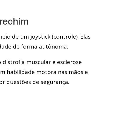
Erechim
io de um joystick (controle). Elas
dade de forma autônoma.
distrofia muscular e esclerose
com habilidade motora nas mãos e
or questões de segurança.