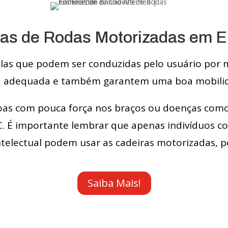
as de Rodas Motorizadas em 
as que podem ser conduzidas pelo usuário por me
ra adequada e também garantem uma boa mobili
oas com pouca força nos braços ou doenças como 
VC. É importante lembrar que apenas indivíduos 
lectual podem usar as cadeiras motorizadas, p
Saiba Mais!