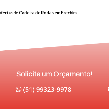
ofertas de
Cadeira de Rodas em Erechim.
Solicite um Orçamento!
(51) 99323-9978