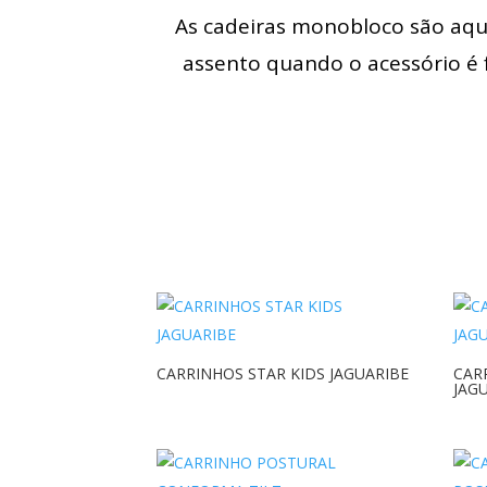
As cadeiras monobloco são aque
assento quando o acessório é f
CARRINHOS STAR KIDS JAGUARIBE
CAR
JAG