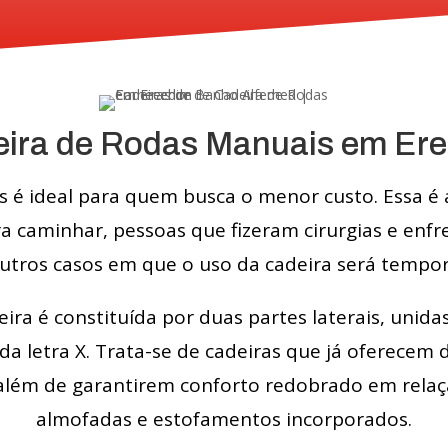
ira de Rodas Manuais em Er
s é ideal para quem busca o menor custo. Essa 
a caminhar, pessoas que fizeram cirurgias e enf
utros casos em que o uso da cadeira será tempor
ira é constituída por duas partes laterais, uni
a letra X. Trata-se de cadeiras que já oferecem
lém de garantirem conforto redobrado em relaç
almofadas e estofamentos incorporados.