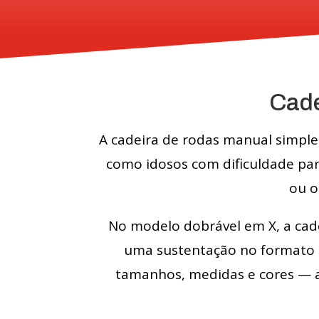
Cade
A cadeira de rodas manual simple
como idosos com dificuldade par
ou o
No modelo dobrável em X, a cade
uma sustentação no formato d
tamanhos, medidas e cores — a