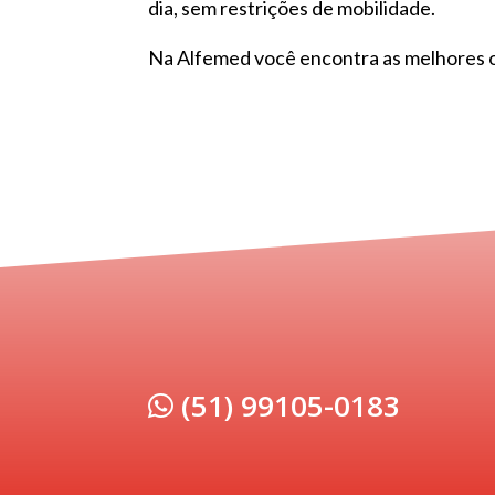
dia, sem restrições de mobilidade.
Na Alfemed você encontra as melhores 
(51) 99105-0183