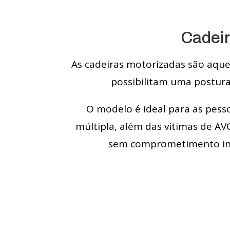
Cadeir
As cadeiras motorizadas são aquel
possibilitam uma postu
O modelo é ideal para as pess
múltipla, além das vítimas de A
sem comprometimento inte