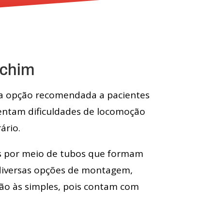
echim
é a opção recomendada a pacientes
rentam dificuldades de locomoção
ário.
das por meio de tubos que formam
 diversas opções de montagem,
ão às simples, pois contam com