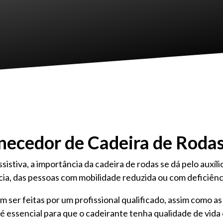
necedor de Cadeira de Roda
istiva, a importância da cadeira de rodas se dá pelo auxí
cia, das pessoas com mobilidade reduzida ou com deficiênc
m ser feitas por um profissional qualificado, assim como 
 é essencial para que o cadeirante tenha qualidade de vida 