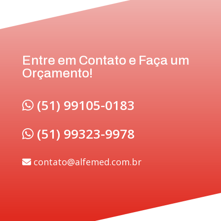
Entre em Contato e Faça um
Orçamento!
(51) 99105-0183
(51) 99323-9978
contato@alfemed.com.br