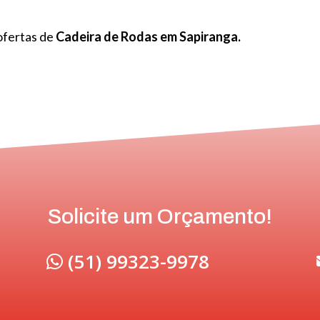
ofertas de
Cadeira de Rodas em Sapiranga.
Solicite um Orçamento!
(51) 99323-9978