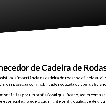
necedor de Cadeira de Roda
istiva, a importância da cadeira de rodas se dá pelo auxí
cia, das pessoas com mobilidade reduzida ou com deficiênc
m ser feitas por um profissional qualificado, assim como 
 é essencial para que o cadeirante tenha qualidade de vida 