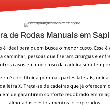
ra de Rodas Manuais em Sap
s é ideal para quem busca o menor custo. Essa 
a caminhar, pessoas que fizeram cirurgias e enf
utros casos em que o uso da cadeira será tempor
ira é constituída por duas partes laterais, uni
a letra X. Trata-se de cadeiras que já oferecem
lém de garantirem conforto redobrado em relaç
almofadas e estofamentos incorporados.