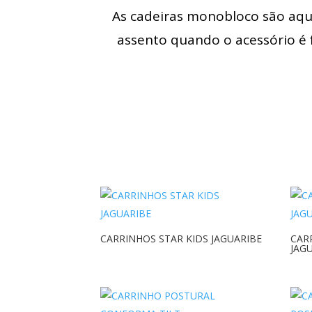
As cadeiras monobloco são aque
assento quando o acessório é f
CARRINHOS STAR KIDS JAGUARIBE
CAR
JAG