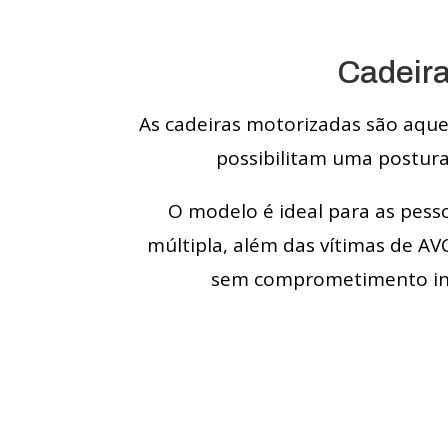
Cadeir
As cadeiras motorizadas são aquel
possibilitam uma postu
O modelo é ideal para as pess
múltipla, além das vítimas de A
sem comprometimento inte