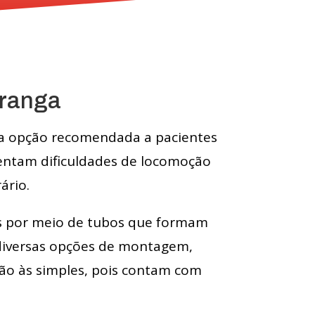
iranga
é a opção recomendada a pacientes
rentam dificuldades de locomoção
ário.
das por meio de tubos que formam
 diversas opções de montagem,
ão às simples, pois contam com