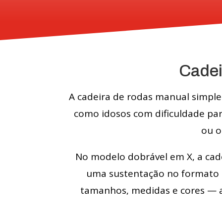
Cadei
A cadeira de rodas manual simple
como idosos com dificuldade par
ou o
No modelo dobrável em X, a cade
uma sustentação no formato d
tamanhos, medidas e cores — a