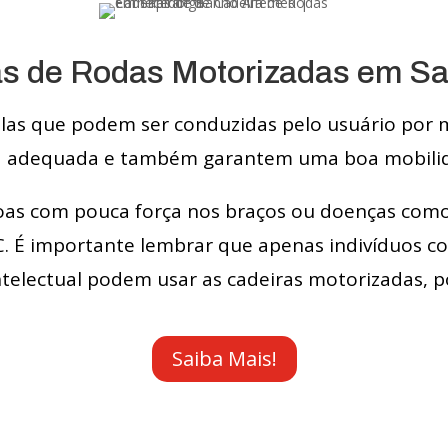
as de Rodas Motorizadas em Sa
as que podem ser conduzidas pelo usuário por me
ra adequada e também garantem uma boa mobili
oas com pouca força nos braços ou doenças como 
VC. É importante lembrar que apenas indivíduos 
lectual podem usar as cadeiras motorizadas, p
Saiba Mais!