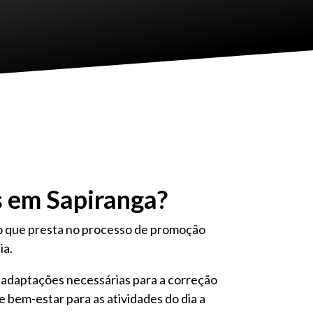
s em Sapiranga?
lio que presta no processo de promoção
ia.
as adaptações necessárias para a correção
e bem-estar para as atividades do dia a