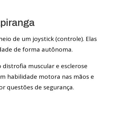
piranga
io de um joystick (controle). Elas
dade de forma autônoma.
distrofia muscular e esclerose
com habilidade motora nas mãos e
or questões de segurança.