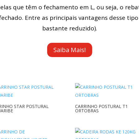
las que têm o fechamento em L, ou seja, o reba
echado. Entre as principais vantagens desse tipo
bastante reduzido).
Saiba Mais!
RINHO STAR POSTURAL
CARRINHO POSTURAL T1
UARIBE
ORTOBRAS