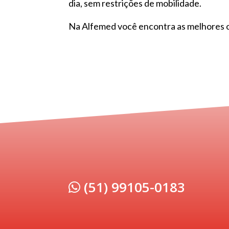
dia, sem restrições de mobilidade.
Na Alfemed você encontra as melhores 
(51) 99105-0183